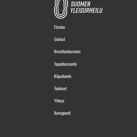
Etusivu
Uutiset
Ilmoittautuminen
Tapahtumainfo
Kilpailuinfo
Tulokset
Yhteys
Kumppanit