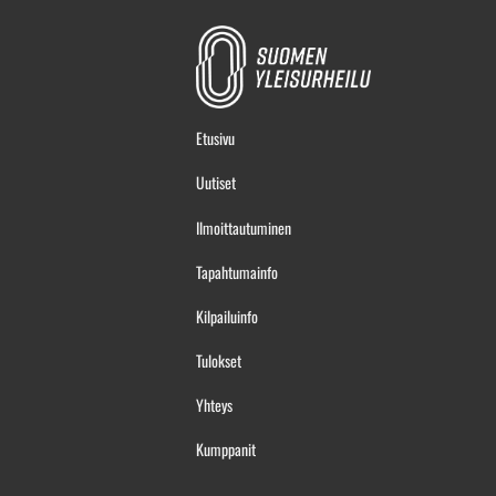
Etusivu
Uutiset
Ilmoittautuminen
Tapahtumainfo
Kilpailuinfo
Tulokset
Yhteys
Kumppanit