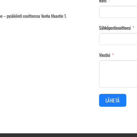
Nimi
o – pysäköinti osoitteessa Vanha Maantie 1.
Sähköpostiosoitteesi
Viestisi
LÄHETÄ