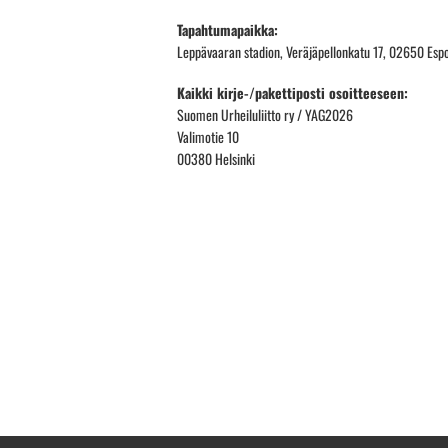
Tapahtumapaikka:
Leppävaaran stadion, Veräjäpellonkatu 17, 02650 Espo
Kaikki kirje-/pakettiposti osoitteeseen:
Suomen Urheiluliitto ry / YAG2026
Valimotie 10
00380 Helsinki