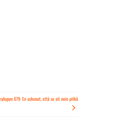
myhypyn 679: En uskonut, että se oli noin pitkä