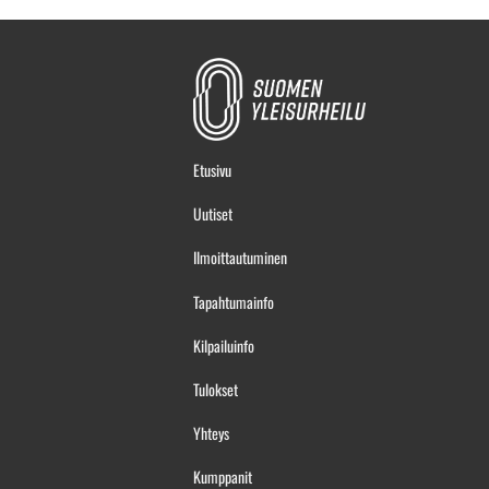
Etusivu
Uutiset
Ilmoittautuminen
Tapahtumainfo
Kilpailuinfo
Tulokset
Yhteys
Kumppanit