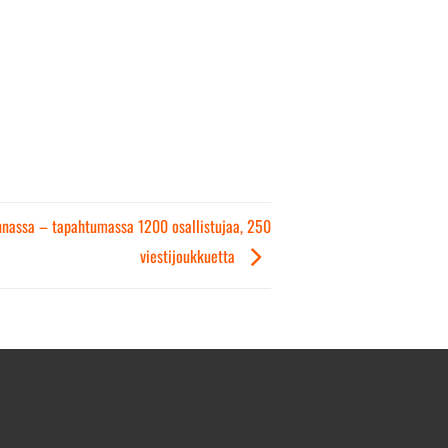
nnassa – tapahtumassa 1200 osallistujaa, 250
viestijoukkuetta