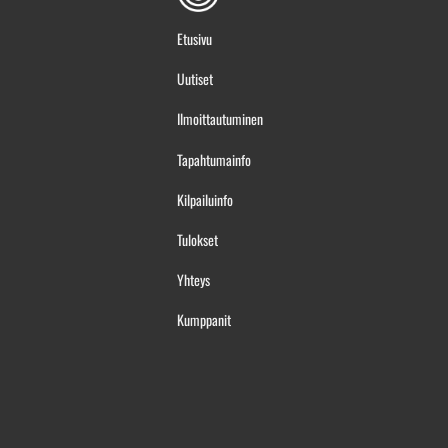
Etusivu
Uutiset
Ilmoittautuminen
Tapahtumainfo
Kilpailuinfo
Tulokset
Yhteys
Kumppanit