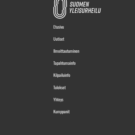
Etusivu
Uutiset
Ilmoittautuminen
Tapahtumainfo
Kilpailuinfo
Tulokset
Yhteys
Kumppanit