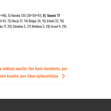
+53+48), 5) Ranska 135 (38+50+47),
6) Suomi 77
 43, 13) Norja 37, 14) Belgia 34, 15) Irlanti 32, 16)
ka 11, 26) Slovakia 5, 27) Moldova 5, 28) Israel 4, 29)
vinkkejä nuorille: Hae hyviä olosuhteita, pyri
siin kisoihin, varo liikaa lajiharjoittelua