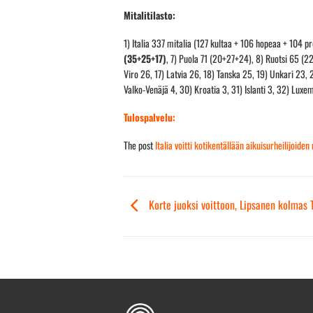
Mitalitilasto:
1) Italia 337 mitalia (127 kultaa + 106 hopeaa + 104
(35+25+17)
, 7) Puola 71 (20+27+24), 8) Ruotsi 65 (22
Viro 26, 17) Latvia 26, 18) Tanska 25, 19) Unkari 23, 
Valko-Venäjä 4, 30) Kroatia 3, 31) Islanti 3, 32) Luxe
Tulospalvelu:
The post
Italia voitti kotikentällään aikuisurheilijoide
Korte juoksi voittoon, Lipsanen kolmas 