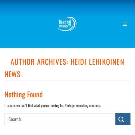
Skip
to
content
AUTHOR ARCHIVES:
HEIDI LEHIKOINEN
NEWS
Nothing Found
It seems we can’t find what you’re looking for. Perhaps searching can help.